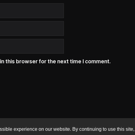
n this browser for the next time I comment.
Copyright © danbilabs inc. 2026
sible experience on our website. By continuing to use this site,