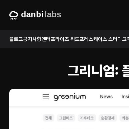
Skip
to
content
블로그
공지사항
엔터프라이즈 워드프레스
케이스 스터디
고
그리니엄: 