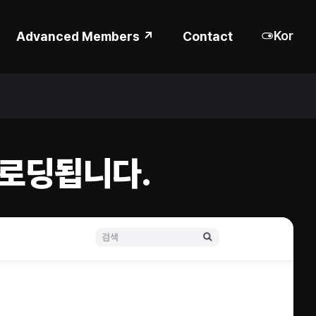
Kor
Advanced Members ↗
Contact
 로딩됩니다.