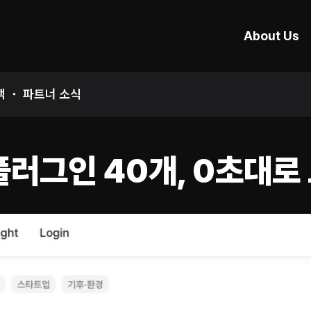
About Us
객 ・ 파트너 소식
플러그인 40개, 0초대로