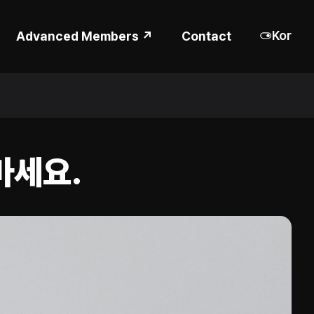
Kor
Advanced Members ↗
Contact
마세요.