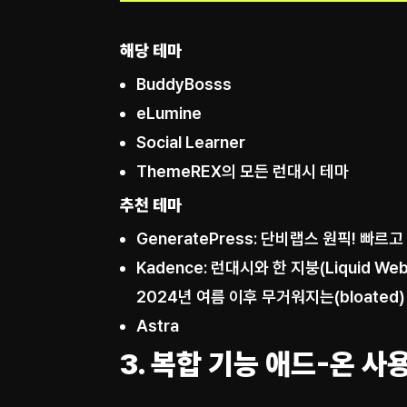
해당 테마
BuddyBosss
eLumine
Social Learner
ThemeREX의 모든 런대시 테마
추천 테마
GeneratePress: 단비랩스 원픽! 빠르
Kadence: 런대시와 한 지붕(Liquid 
2024년 여름 이후 무거워지는(bloated
Astra
3. 복합 기능 애드-온 사